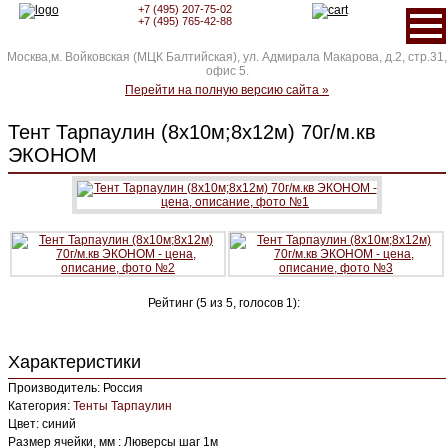
+7 (495) 207-75-02
+7 (495) 765-42-88
Москва,м. Войковская (МЦК Балтийская), ул. Адмирала Макарова, д.2, стр.31,
офис 5.
Перейти на полную версию сайта »
Тент Тарпаулин (8х10м;8х12м) 70г/м.кв
ЭКОНОМ
Рейтинг (
5
из
5
, голосов
1
):
Характеристики
Производитель: Россия
Категория:
Тенты Тарпаулин
Цвет: синий
Размер ячейки, мм : Люверсы шаг 1м