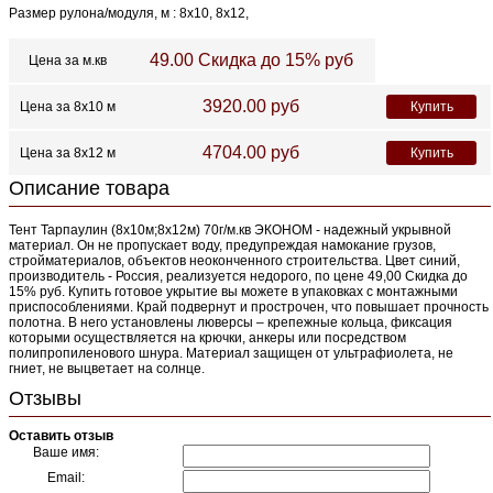
Размер рулона/модуля, м : 8х10, 8х12,
49.00 Скидка до 15%
руб
Цена за м.кв
3920.00
руб
Цена за 8х10 м
Купить
4704.00
руб
Цена за 8х12 м
Купить
Описание товара
Тент Тарпаулин (8х10м;8х12м) 70г/м.кв ЭКОНОМ - надежный укрывной
материал. Он не пропускает воду, предупреждая намокание грузов,
стройматериалов, объектов неоконченного строительства. Цвет синий,
производитель - Россия, реализуется недорого, по цене 49,00 Скидка до
15% руб. Купить готовое укрытие вы можете в упаковках с монтажными
приспособлениями. Край подвернут и прострочен, что повышает прочность
полотна. В него установлены люверсы – крепежные кольца, фиксация
которыми осуществляется на крючки, анкеры или посредством
полипропиленового шнура. Материал защищен от ультрафиолета, не
гниет, не выцветает на солнце.
Отзывы
Оставить отзыв
Ваше имя:
Email: