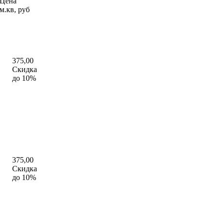
Цена
м.кв, руб
375,00
Cкидка
до 10%
375,00
Cкидка
до 10%