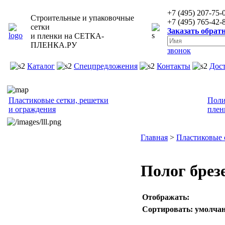
+7 (495) 207-75-
Строительные и упаковочные
+7 (495) 765-42-
сетки
Заказать обрат
и пленки на
СЕТКА-
ПЛЕНКА.РУ
звонок
Каталог
Спецпредложения
Контакты
Дос
Пластиковые сетки, решетки
Поли
и ограждения
плен
Главная
>
Пластиковые 
Полог бре
Отображать:
Сортировать:
умолча