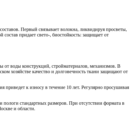
составов. Первый связывает волокна, ликвидируя просветы,
 состав придает свето-, биостойкость: защищает от
ы от воды конструкций, стройматериалов, механизмов. В
ском хозяйстве качество и долговечность ткани защищают от
я приведет к износу в течение 10 лет. Регулярно просушивая
и пологи стандартных размеров. При отсутствии формата в
Москве и области.