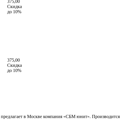
375,00
Скидка
до 10%
375,00
Скидка
до 10%
у предлагает в Москве компания «СБМ юнит». Производится