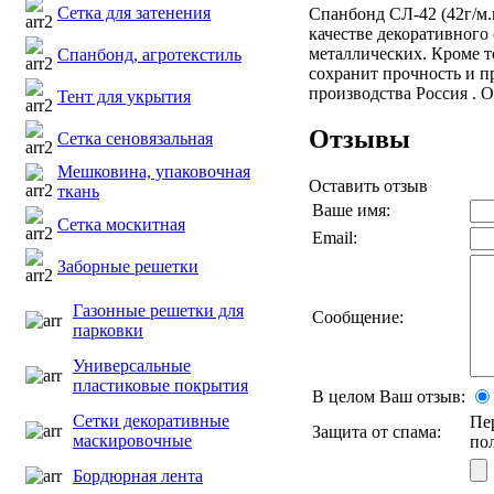
Сетка для затенения
Спанбонд СЛ-42 (42г/м.
качестве декоративного
металлических. Кроме т
Спанбонд, агротекстиль
сохранит прочность и п
производства Россия . 
Тент для укрытия
Отзывы
Сетка сеновязальная
Мешковина, упаковочная
Оставить отзыв
ткань
Ваше имя:
Сетка москитная
Email:
Заборные решетки
Газонные решетки для
Сообщение:
парковки
Универсальные
пластиковые покрытия
В целом Ваш отзыв:
Сетки декоративные
Пе
Защита от спама:
маскировочные
по
Бордюрная лента