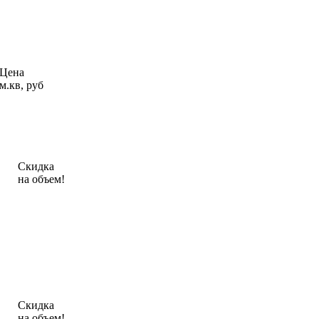
Цена
м.кв, руб
Скидка
на объем!
Скидка
на объем!