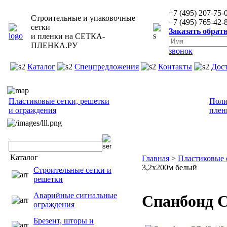
+7 (495) 207-75-
Строительные и упаковочные
+7 (495) 765-42-
сетки
Заказать обрат
и пленки на
СЕТКА-
ПЛЕНКА.РУ
звонок
Каталог
Спецпредложения
Контакты
Дос
Пластиковые сетки, решетки
Поли
и ограждения
плен
Каталог
Главная
>
Пластиковые 
3,2х200м белый
Строительные сетки и
решетки
Аварийные сигнальные
Спанбонд СЛ
ограждения
Брезент, шторы и