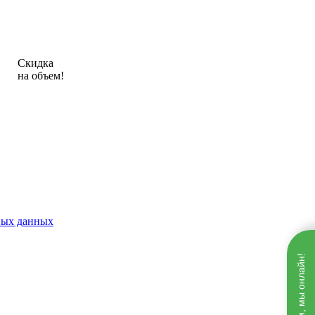
Скидка
на объем!
ных данных