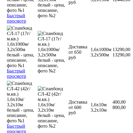
руб
Быстрый
просмотр
Доставка
1,6х1000м
13290,00
от 650
3,2х500м
13290,00
руб
Быстрый
просмотр
Доставка
400,00
1,6х10м
от 600
800,00
3,2х10м
руб
Быстрый
просмотр