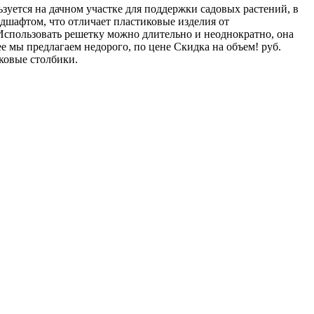
ьзуется на дачном участке для поддержки садовых растений, в
дшафтом, что отличает пластиковые изделия от
 Использовать решетку можно длительно и неоднократно, она
е мы предлагаем недорого, по цене Скидка на объем! руб.
иковые столбики.