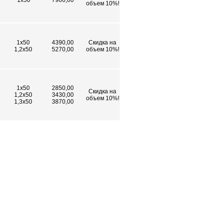
1х50
7900,00
объем 10%!
1х50
4390,00
Скидка на
1,2х50
5270,00
объем 10%!
1х50
2850,00
Скидка на
1,2х50
3430,00
объем 10%!
1,3х50
3870,00