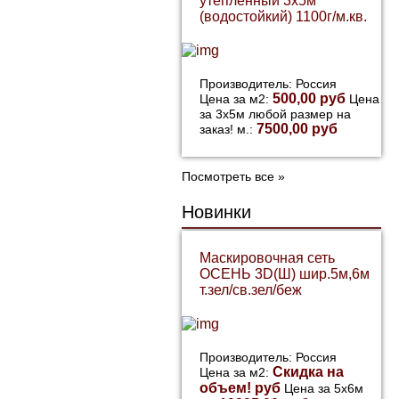
утепленный 3х5м
(водостойкий) 1100г/м.кв.
Производитель: Россия
500,00 руб
Цена за м2:
Цена
за 3х5м любой размер на
7500,00 руб
заказ! м.:
Посмотреть все »
Новинки
Маскировочная сеть
ОСЕНЬ 3D(Ш) шир.5м,6м
т.зел/св.зел/беж
Производитель: Россия
Скидка на
Цена за м2:
объем! руб
Цена за 5х6м