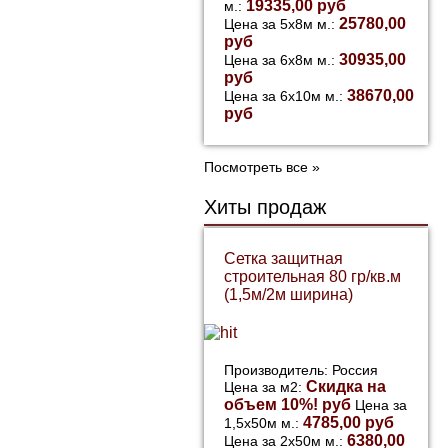
19335,00 руб
м.:
25780,00
Цена за 5х8м м.:
руб
30935,00
Цена за 6х8м м.:
руб
38670,00
Цена за 6х10м м.:
руб
Посмотреть все »
Хиты продаж
Сетка защитная
строительная 80 гр/кв.м
(1,5м/2м ширина)
Производитель: Россия
Скидка на
Цена за м2:
объем 10%! руб
Цена за
4785,00 руб
1,5х50м м.:
6380,00
Цена за 2х50м м.: