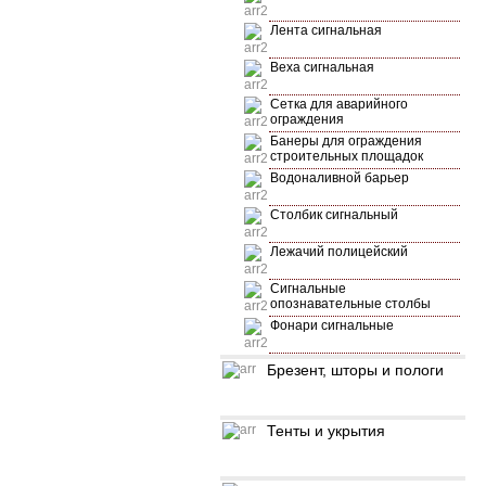
Лента сигнальная
Веха сигнальная
Сетка для аварийного
ограждения
Банеры для ограждения
строительных площадок
Водоналивной барьер
Столбик сигнальный
Лежачий полицейский
Сигнальные
опознавательные столбы
Фонари сигнальные
Брезент, шторы и пологи
Тенты и укрытия