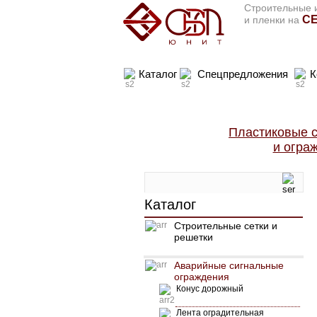
Строительные и
СЕ
и пленки на
Каталог
Спецпредложения
К
Пластиковые с
и огра
Каталог
Строительные сетки и
решетки
Аварийные сигнальные
ограждения
Конус дорожный
Лента оградительная