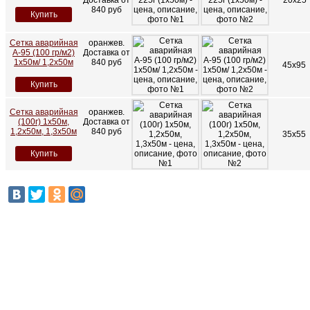
Доставка от
20х25
840 руб
Купить
Сетка аварийная
оранжев.
А-95 (100 гр/м2)
Доставка от
1х50м/ 1,2х50м
840 руб
45х95
Купить
Сетка аварийная
оранжев.
(100г) 1х50м,
Доставка от
1,2х50м, 1,3х50м
840 руб
35x55
Купить