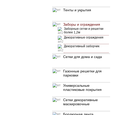
Тенты и укрытия
Заборы и ограждения
Заборные сетки и решетки
более 1,2м
Декоративные ограждения
Декоративный заборчик
Сетки для дома и сада
Газонные решетки для
парковки
Универсальные
пластиковые покрытия
Сетки декоративные
маскировочные
Бордюрная лента