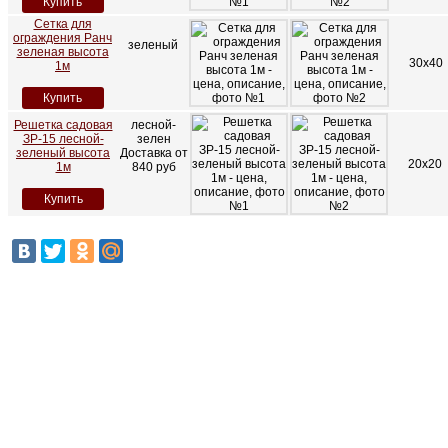
Купить
Сетка для
ограждения Ранч
зеленый
зеленая высота
30х40
1м
Купить
Решетка садовая
лесной-
ЗР-15 лесной-
зелен
зеленый высота
Доставка от
20х20
1м
840 руб
Купить