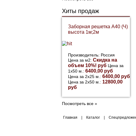
Хиты продаж
Заборная решетка А40 (Ч)
высота 1м;2м
Производитель: Россия
Скидка на
Цена за м2:
объем 10%! руб
Цена за
6400,00 руб
1х50 м.:
6400,00 руб
Цена за 2х25 м.:
12800,00
Цена за 2х50 м.:
руб
Посмотреть все »
Главная
|
Каталог
|
Спецпредложе