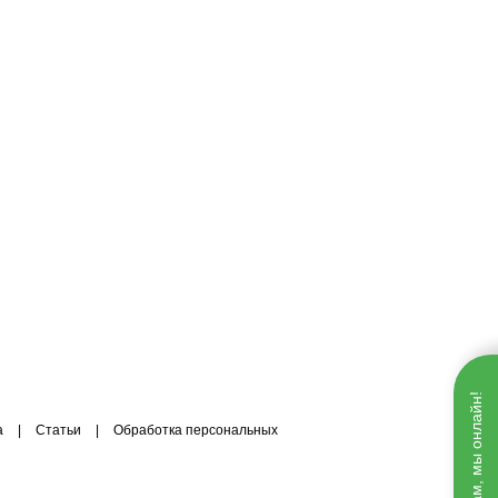
Напишите нам, мы онлайн!
а
|
Статьи
|
Обработка персональных