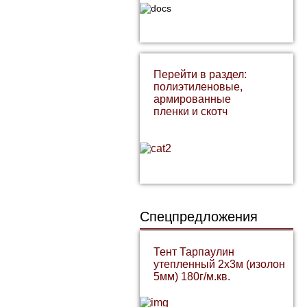
Перейти в раздел:
полиэтиленовые,
армированные
пленки и скотч
Спецпредложения
Тент Тарпаулин
утепленный 2х3м (изолон
5мм) 180г/м.кв.