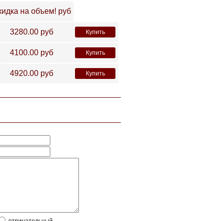
кидка на объем!
руб
3280.00
руб
Купить
4100.00
руб
Купить
4920.00
руб
Купить