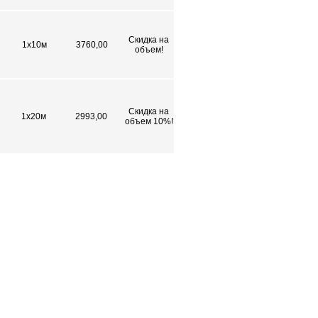
Скидка на
1х10м
3760,00
объем!
Скидка на
1х20м
2993,00
объем 10%!