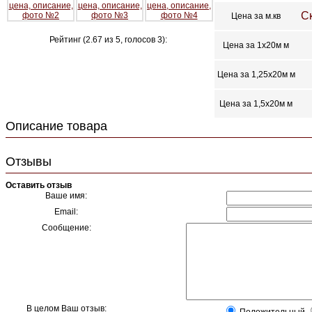
С
Цена за м.кв
Рейтинг (
2.67
из
5
, голосов
3
):
Цена за 1х20м м
Цена за 1,25х20м м
Цена за 1,5х20м м
Описание товара
Отзывы
Оставить отзыв
Ваше имя:
Email:
Сообщение:
В целом Ваш отзыв: