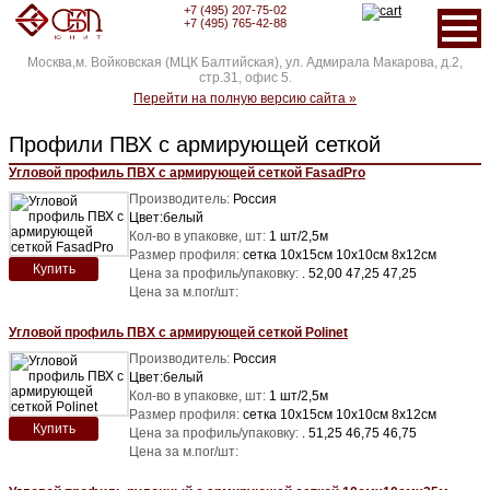
+7 (495) 207-75-02
+7 (495) 765-42-88
Москва,м. Войковская (МЦК Балтийская), ул. Адмирала Макарова, д.2,
стр.31, офис 5.
Перейти на полную версию сайта »
Профили ПВХ с армирующей сеткой
Угловой профиль ПВХ с армирующей сеткой FasadPro
Производитель:
Россия
Цвет:белый
Кол-во в упаковке, шт:
1 шт/2,5м
Размер профиля:
сетка 10х15см 10х10см 8х12см
Купить
Цена за профиль/упаковку:
. 52,00 47,25 47,25
Цена за м.пог/шт:
Угловой профиль ПВХ с армирующей сеткой Polinet
Производитель:
Россия
Цвет:белый
Кол-во в упаковке, шт:
1 шт/2,5м
Размер профиля:
сетка 10х15см 10х10см 8х12см
Купить
Цена за профиль/упаковку:
. 51,25 46,75 46,75
Цена за м.пог/шт: