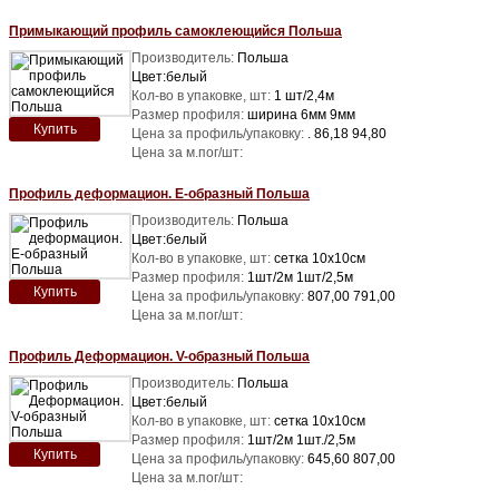
Примыкающий профиль самоклеющийся Польша
Производитель:
Польша
Цвет:белый
Кол-во в упаковке, шт:
1 шт/2,4м
Размер профиля:
ширина 6мм 9мм
Купить
Цена за профиль/упаковку:
. 86,18 94,80
Цена за м.пог/шт:
Профиль деформацион. Е-образный Польша
Производитель:
Польша
Цвет:белый
Кол-во в упаковке, шт:
сетка 10х10см
Размер профиля:
1шт/2м 1шт/2,5м
Купить
Цена за профиль/упаковку:
807,00 791,00
Цена за м.пог/шт:
Профиль Деформацион. V-образный Польша
Производитель:
Польша
Цвет:белый
Кол-во в упаковке, шт:
сетка 10х10см
Размер профиля:
1шт/2м 1шт./2,5м
Купить
Цена за профиль/упаковку:
645,60 807,00
Цена за м.пог/шт: