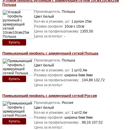
Угловой профиль рулонный с армирующей сеткой 10смх10смх25м
Польша
Производитель:
Польша
Цвет:белый
Кол-во в упаковке, шт:
1 рулон 25м
Размер профиля:
10см х 10см
Цена за профиль/упаковку:
1355,50
Цена за м.пог/шт:
-
Купить
Примыкающий профиль с армирующей сеткой Польша
Производитель:
Польша
Цвет:белый
Кол-во в упаковке, шт:
1 шт/2,4м
Размер профиля:
ширина 6мм 9мм
Купить
Цена за профиль/упаковку:
. 104,88 132,72
Цена за м.пог/шт:
Примыкающий профиль с армирующей сеткой Россия
Производитель:
Россия
Цвет:белый
Кол-во в упаковке, шт:
1 шт/2,4м
Размер профиля:
ширина 6мм 9мм
Купить
Цена за профиль/упаковку:
. 98,16 107,52
Цена за м.пог/шт: