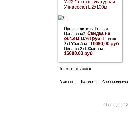
У-22 Сетка штукатурная
Универсал L 2х100м
Производитель: Россия
Скидка на
Цена за м2:
объем 10%! руб
Цена за
16690,00 руб
2х100м(х) м.:
Цена за 2х100м(ч) м.:
16690,00 руб
Посмотреть все »
Главная
|
Каталог
|
Спецпредложе
Наш адрес:
12