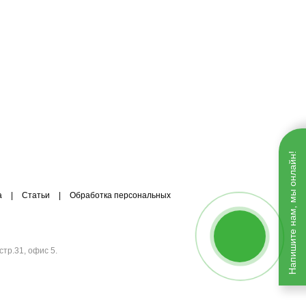
Напишите нам, мы онлайн!
а
|
Статьи
|
Обработка персональных
стр.31, офис 5.