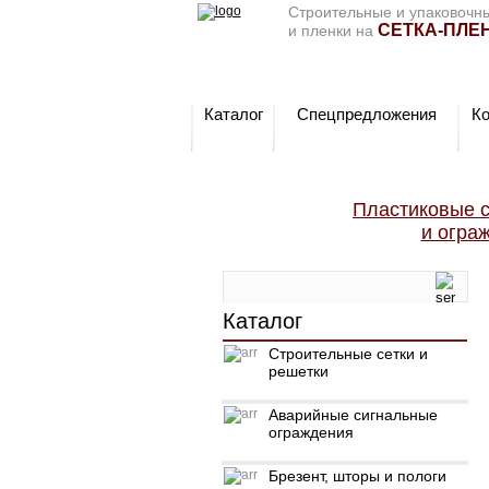
Строительные и упаковочны
СЕТКА-ПЛЕН
и пленки на
Каталог
Спецпредложения
К
Пластиковые с
и огра
Каталог
Строительные сетки и
решетки
Аварийные сигнальные
ограждения
Брезент, шторы и пологи