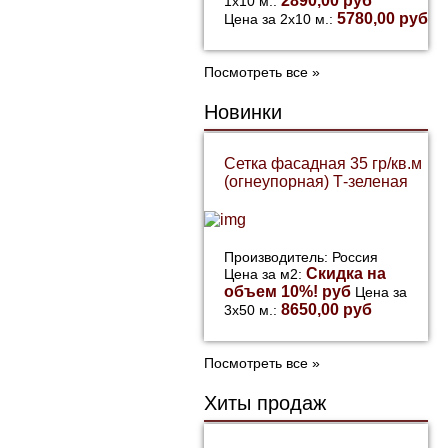
2890,00 руб
1х10 м.:
5780,00 руб
Цена за 2х10 м.:
Посмотреть все »
Новинки
Сетка фасадная 35 гр/кв.м
(огнеупорная) Т-зеленая
Производитель: Россия
Скидка на
Цена за м2:
объем 10%! руб
Цена за
8650,00 руб
3х50 м.:
Посмотреть все »
Хиты продаж