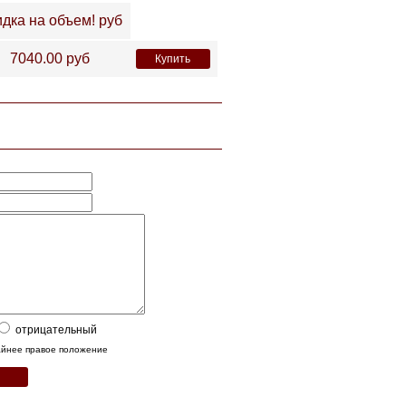
дка на объем!
руб
7040.00
руб
Купить
отрицательный
райнее правое положение