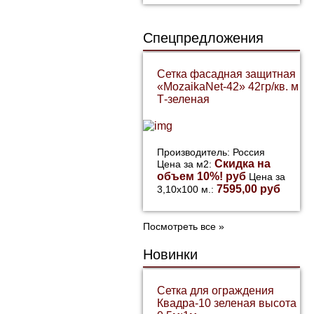
Спецпредложения
Сетка фасадная защитная
«MozaikaNet-42» 42гр/кв. м
Т-зеленая
Производитель: Россия
Скидка на
Цена за м2:
объем 10%! руб
Цена за
7595,00 руб
3,10х100 м.:
Посмотреть все »
Новинки
Сетка для ограждения
Квадра-10 зеленая высота