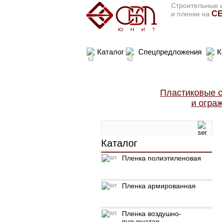
Строительные и
СЕ
и пленки на
Каталог
Спецпредложения
К
Пластиковые с
и огра
Каталог
Пленка полиэтиленовая
Пленка армированная
Пленка воздушно-
пузырчатая