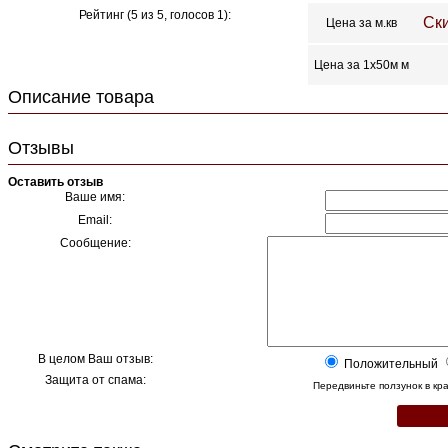
Рейтинг (
5
из
5
, голосов
1
):
Ски
Цена за м.кв
Цена за 1х50м м
Описание товара
Отзывы
Оставить отзыв
Ваше имя:
Email:
Сообщение:
В целом Ваш отзыв:
Положительный
Защита от спама:
Передвиньте ползунок в к