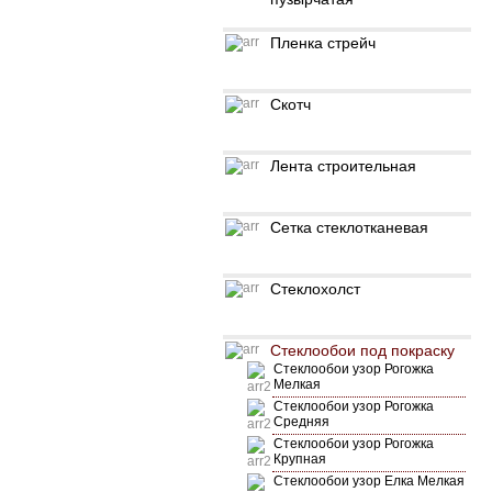
Пленка стрейч
Скотч
Лента строительная
Сетка стеклотканевая
Стеклохолст
Стеклообои под покраску
Стеклообои узор Рогожка
Мелкая
Стеклообои узор Рогожка
Средняя
Стеклообои узор Рогожка
Крупная
Стеклообои узор Елка Мелкая