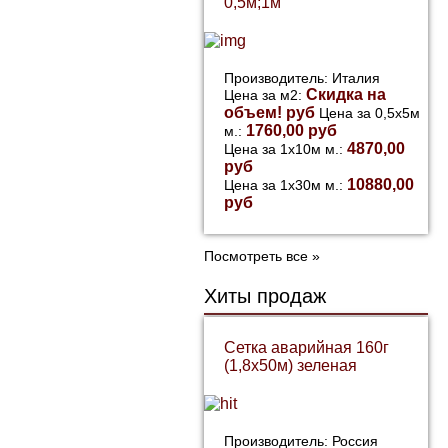
0,5м;1м
Производитель: Италия
Скидка на
Цена за м2:
объем! руб
Цена за 0,5х5м
1760,00 руб
м.:
4870,00
Цена за 1х10м м.:
руб
10880,00
Цена за 1х30м м.:
руб
Посмотреть все »
Хиты продаж
Сетка аварийная 160г
(1,8х50м) зеленая
Производитель: Россия