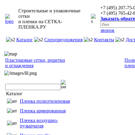
+7 (495) 207-75-
Строительные и упаковочные
+7 (495) 765-42-
сетки
Заказать обрат
и пленки на
СЕТКА-
ПЛЕНКА.РУ
звонок
Каталог
Спецпредложения
Контакты
Дос
Пластиковые сетки, решетки
Поли
и ограждения
плен
Каталог
Пленка полиэтиленовая
Пленка армированная
Пленка воздушно-
пузырчатая