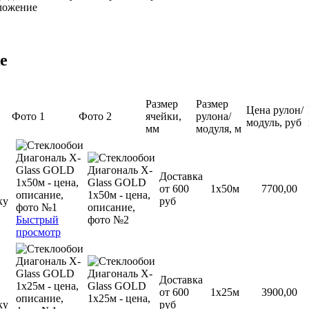
ложение
е
Размер
Размер
Цена рулон/
Фото 1
Фото 2
ячейки,
рулона/
модуль, руб
мм
модуля, м
Доставка
от 600
1х50м
7700,00
ку
руб
Быстрый
просмотр
Доставка
от 600
1х25м
3900,00
ку
руб