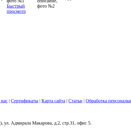
Быстрый
просмотр
 нас
|
Сертификаты
|
Карта сайта
|
Статьи
|
Обработка персональ
 ул. Адмирала Макарова, д.2, стр.31, офис 5.