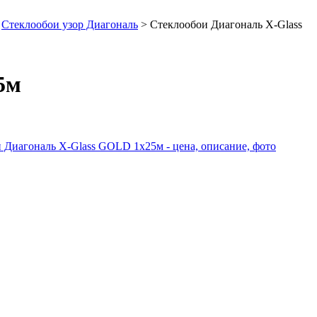
>
Стеклообои узор Диагональ
> Стеклообои Диагональ X-Glass
5м