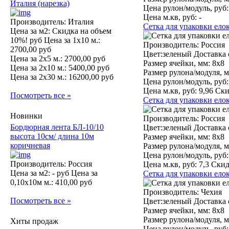
Италия (нарезка)
Цена рулон/модуль, руб:
Цена м.кв, руб:
-
Производитель: Италия
Сетка для упаковки елок
Цена за м2:
Скидка на объем
10%! руб
Цена за 1х10 м.:
Производитель:
Россия
2700,00 руб
Цвет:зеленый Доставка 
Цена за 2х5 м.:
2700,00 руб
Размер ячейки, мм:
8x8
Цена за 2х10 м.:
5400,00 руб
Размер рулона/модуля, м
Цена за 2х30 м.:
16200,00 руб
Цена рулон/модуль, руб:
Цена м.кв, руб:
9,96 Ски
Посмотреть все »
Сетка для упаковки елок
Новинки
Производитель:
Россия
Бордюрная лента БЛ-10/10
Цвет:зеленый Доставка 
высота 10см/ длина 10м
Размер ячейки, мм:
8x8
коричневая
Размер рулона/модуля, м
Цена рулон/модуль, руб:
Производитель: Россия
Цена м.кв, руб:
7,3 Скид
Цена за м2:
- руб
Цена за
Сетка для упаковки елок
0,10х10м м.:
410,00 руб
Производитель:
Чехия
Посмотреть все »
Цвет:зеленый Доставка 
Размер ячейки, мм:
8х8
Размер рулона/модуля, м
Хиты продаж
Цена рулон/модуль, руб: