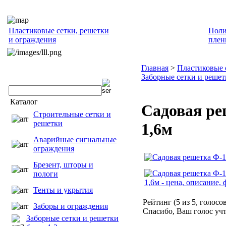
Пластиковые сетки, решетки
Поли
и ограждения
плен
Главная
>
Пластиковые 
Заборные сетки и решет
Каталог
Садовая ре
Строительные сетки и
решетки
1,6м
Аварийные сигнальные
ограждения
Брезент, шторы и
пологи
Тенты и укрытия
Рейтинг (
5
из
5
, голосо
Заборы и ограждения
Спасибо, Ваш голос учт
Заборные сетки и решетки