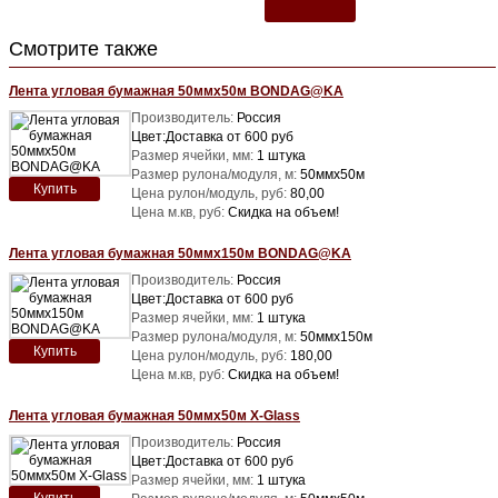
Смотрите также
Лента угловая бумажная 50ммх50м BONDAG@KA
Производитель:
Россия
Цвет:Доставка от 600 руб
Размер ячейки, мм:
1 штука
Размер рулона/модуля, м:
50ммх50м
Купить
Цена рулон/модуль, руб:
80,00
Цена м.кв, руб:
Скидка на объем!
Лента угловая бумажная 50ммх150м BONDAG@KA
Производитель:
Россия
Цвет:Доставка от 600 руб
Размер ячейки, мм:
1 штука
Размер рулона/модуля, м:
50ммх150м
Купить
Цена рулон/модуль, руб:
180,00
Цена м.кв, руб:
Скидка на объем!
Лента угловая бумажная 50ммх50м X-Glass
Производитель:
Россия
Цвет:Доставка от 600 руб
Размер ячейки, мм:
1 штука