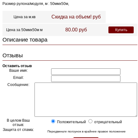
Размер рулона/модуля, м : 50ммх50м,
Скидка на объем!
руб
Цена за м.кв
80.00
руб
Цена за 50ммх50м м
Купить
Описание товара
Отзывы
Оставить отзыв
Ваше имя:
Email:
Сообщение:
В целом Ваш
Положительный
отрицательный
отзыв:
Защита от спама:
Передвиньте ползунок в крайнее правое положение