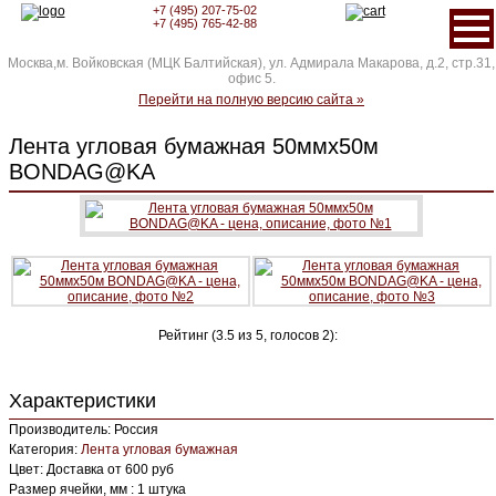
+7 (495) 207-75-02
+7 (495) 765-42-88
Москва,м. Войковская (МЦК Балтийская), ул. Адмирала Макарова, д.2, стр.31,
офис 5.
Перейти на полную версию сайта »
Лента угловая бумажная 50ммх50м
BONDAG@KA
Рейтинг (
3.5
из
5
, голосов
2
):
Характеристики
Производитель: Россия
Категория:
Лента угловая бумажная
Цвет: Доставка от 600 руб
Размер ячейки, мм : 1 штука