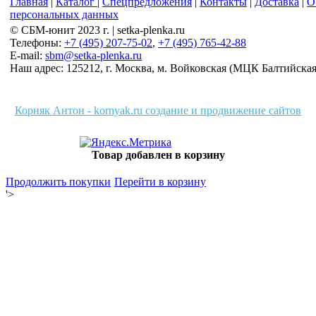
Главная
|
Каталог
|
Спецпредложения
|
Контакты
|
Доставка
|
О
персональных данных
© СБМ-юнит 2023 г. | setka-plenka.ru
Телефоны:
+7 (495) 207-75-02
,
+7 (495) 765-42-88
E-mail:
sbm@setka-plenka.ru
Наш адрес:
125212
,
г. Москва
,
м. Войковская (МЦК Балтийская),
Корняк Антон - kornyak.ru создание и продвижение сайтов
Товар добавлен в корзину
Продолжить покупки
Перейти в корзину
'>