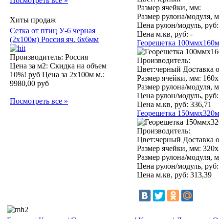
Посмотреть все »
Размер ячейки, мм:
Размер рулона/модуля, м
Хиты продаж
Цена рулон/модуль, руб:
Сетка от птиц У-6 черная
Цена м.кв, руб:
-
(2х100м) Россия яч. 6х6мм
Георешетка 100ммх160мм
Производитель: Россия
Производитель:
Цена за м2:
Скидка на объем
Цвет:черный Доставка о
10%! руб
Цена за 2х100м м.:
Размер ячейки, мм:
160х
9980,00 руб
Размер рулона/модуля, м
Цена рулон/модуль, руб:
Посмотреть все »
Цена м.кв, руб:
336,71
Георешетка 150ммх320м
Производитель:
Цвет:черный Доставка о
Размер ячейки, мм:
320х
Размер рулона/модуля, м
Цена рулон/модуль, руб:
Цена м.кв, руб:
313,39