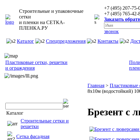
+7 (495) 207-75-
Строительные и упаковочные
+7 (495) 765-42-
сетки
Заказать обрат
и пленки на
СЕТКА-
ПЛЕНКА.РУ
звонок
Каталог
Спецпредложения
Контакты
Дос
Пластиковые сетки, решетки
Поли
и ограждения
плен
Главная
>
Пластиковые 
8х10м (водостойкий) 100
Брезент с 
Каталог
Строительные сетки и
решетки
Сетка фасадная